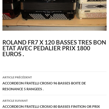
ROLAND FR7 X 120 BASSES TRES BON
ETAT AVEC PEDALIER PRIX 1800
EUROS .
Navigation
ARTICLE PRÉCÉDENT
des
ACCORDEON FRATELLI CROSIO 96 BASSES BOITE DE
RESONANCE 5 RANGEES .
articles
ARTICLE SUIVANT
ACCORDEON FRATELLI CROSIO 80 BASSES FINITION OR PRIX